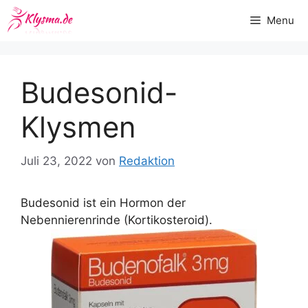
Zum
Menu
Inhalt
springen
Budesonid-
Klysmen
Juli 23, 2022
von
Redaktion
Budesonid ist ein Hormon der
Nebennierenrinde (Kortikosteroid).