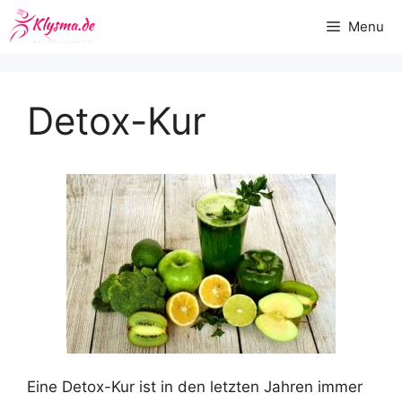
Zum
Menu
Inhalt
springen
Detox-Kur
Eine Detox-Kur ist in den letzten Jahren immer