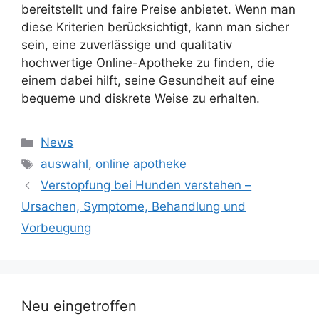
bereitstellt und faire Preise anbietet. Wenn man
diese Kriterien berücksichtigt, kann man sicher
sein, eine zuverlässige und qualitativ
hochwertige Online-Apotheke zu finden, die
einem dabei hilft, seine Gesundheit auf eine
bequeme und diskrete Weise zu erhalten.
Kategorien
News
Schlagwörter
auswahl
,
online apotheke
Verstopfung bei Hunden verstehen –
Ursachen, Symptome, Behandlung und
Vorbeugung
Neu eingetroffen